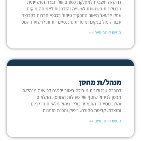
דרוש/ה חשב/ת למחלקת כספים של חברה תעשייתית
טכנולוגית משגשגת לעשייה והזדמנות לצמיחה מיקום:
עמק יזרעאל תיאור התפקיד טיפול בכספי חברות בקבוצה
עבודה מול בנקים ומוסדות פיננסיים דוחות לרשויות המס
הגשת קורות חיים >>
מנהל/ת מחסן
לחברה טכנולוגית מובילה באזור יקנעם דרוש/ה מנהל/ת
מחסן לניהול שוטף של פעילות המחסן, המלאים
והלוגיסטיקה. התפקיד כולל: ניהול מלאי חומרי גלם
ותוצרת. קליטת סחורה, ניפוק והכנת הזמנות
הגשת קורות חיים >>