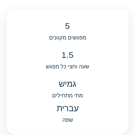
המשתנה של עולם ה HR,
למידה יישומית עם כלים
פרקטיים, תמיכה אישית וצוות
5
מומחים
.
מפגשים מקוונים
1.5
שעה וחצי כל מפגש
גמיש
מתי מתחילים
עברית
שפה