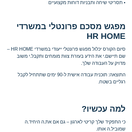
• תסריטי שיחה ותבניות דוחות מקצועיים
מפגש מסכם פרונטלי במשרדי
HR HOME
סיום הקורס יכלול מפגש פרונטלי ייעודי במשרדי HR HOME –
שם תיישם.י את הידע בעזרת צוות מומחים ותקבל.י משוב
מדויק על העבודה שלך.
התוצאה: תוכנית עבודה אישית ל-90 ימים שתתחיל לקבל
רגליים בשטח.
למה עכשיו?
כי התפקיד שלך קריטי לארגון – גם אם את.ה היחיד.ה
שמוביל.ה אותו.