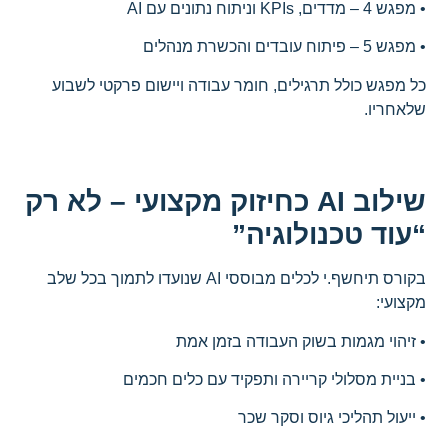
• מפגש 4 – מדדים, KPIs וניתוח נתונים עם AI
• מפגש 5 – פיתוח עובדים והכשרת מנהלים
כל מפגש כולל תרגילים, חומר עבודה ויישום פרקטי לשבוע
שלאחריו.
שילוב AI כחיזוק מקצועי – לא רק
“עוד טכנולוגיה”
בקורס תיחשף.י לכלים מבוססי AI שנועדו לתמוך בכל שלב
מקצועי:
• זיהוי מגמות בשוק העבודה בזמן אמת
• בניית מסלולי קריירה ותפקיד עם כלים חכמים
• ייעול תהליכי גיוס וסקר שכר