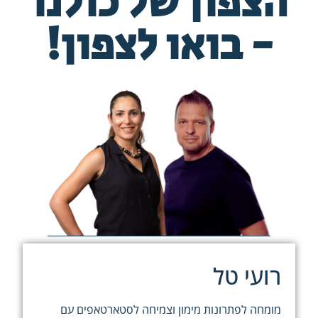
הצפון של כולנו
- בואו לצפון!
רועי טל
מומחה לפתרונות מימון וצמיחה לסטארטאפים עם