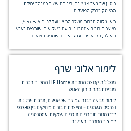
ניסיון של מעל 18 שנה, ביניהם עשור כמנהל יחידת
ההייטק בבנק הפועלים.
רועי מלווה חברות משלב הרעיון ועד לגיוסי
Series A,
מייצר חיבורים אסטרטגיים עם משקיעים ושותפים בארץ
ובעולם, ומביא ערך עסקי אמיתי שמניע תוצאות.
לימור אלוני שרף
מנכ”לית קבוצת החברות HR Home המלווה חברות
מובילות בתחום הון האנוש.
לימור מביאה הבנה עמוקה של אנשים, תרבות ארגונית
וצרכים משתנים – ומייצרת חיבורים מדויקים בין טאלנט
להזדמנות תוך בניית תוכניות עסקיות ואסטרטגיה
למיצוב החברה והאנשים.