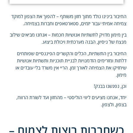
החיבור בינינו נולד מתוך חזון משותף – להפוך את הצפון למוקד
צמיחה אמיתי עבור יזמים, סטארטאפים וחברות בצמיחה.
בין מימון מדויק לתשתיות אנושיות חכמות – אנחנו מביאים שילוב
מנצח של ניסיון, הבנה מערכתית ויכולת ביצוע.
החיבור בין התשתיות, הכלים והקשרים הפיננסיים שפותחים
דלתות ומזרימים הזדמנויות לבניית תוכניות ותשתיות אנושיות
שיחזיקו את הצמיחה לאורך זמן. הריי אין משרד בלי עובדים או
מימון.
וכן, נפגשנו בבנק!
יחד, אנחנו מציעים ליווי הוליסטי – מהחזון ועד לשורת הרווח,
בצפון, ולצפון.
כשחברות רוצות לצמוח –